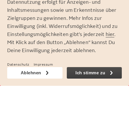
Datennutzung erfolgt für Anzeigen- und
Inhaltsmessungen sowie um Erkenntnisse über
Zielgruppen zu gewinnen. Mehr Infos zur
Einwilligung (inkl. Widerrufsmöglichkeit) und zu
Einstellungsmöglichkeiten gibt’s jederzeit
hier
.
Mit Klick auf den Button „Ablehnen“ kannst Du
Deine Einwilligung jederzeit ablehnen.
© Otto GmbH & Co. KGaA
Datenschutz
Impressum
Ablehnen
Ich stimme zu
FOLGE UNS:
Cookie-Einstellungen
Compliance
Zum OTTO-Shop