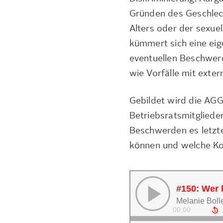
Gründen des Geschlech
Alters oder der sexuel
kümmert sich eine e
eventuellen Beschwer
wie Vorfälle mit exter
Gebildet wird die AG
Betriebsratsmitglieder
Beschwerden es letzte
können und welche Ko