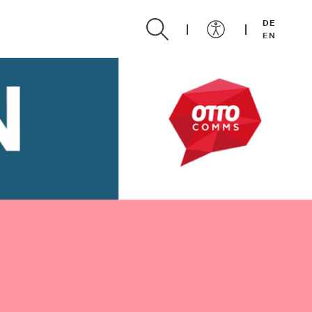
DE
EN