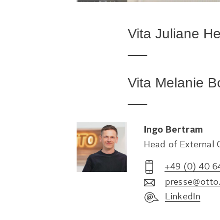
Vita Juliane He
Vita Melanie Bo
Ingo
Bertram
Head of External
+49 (0) 40 6
presse@otto
LinkedIn