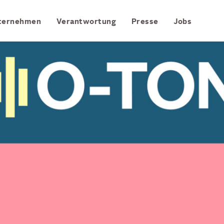
Zum Hauptinhalt springen
ternehmen
Verantwortung
Presse
Jobs