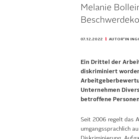
Melanie Bollei
Beschwerdek
07.12.2022
AUTOR*IN IN
Ein Drittel der Arbe
diskriminiert worden
Arbeitgeberbewertu
Unternehmen Diversi
betroffene Personen
Seit 2006 regelt das 
umgangssprachlich au
Diskriminierung. Aufga