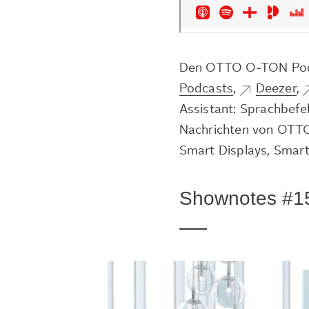
Den OTTO O-TON Pod
Podcasts
,
Deezer
,
Assistant: Sprachbefe
Nachrichten von OTTO
Smart Displays, Smart
Shownotes #1