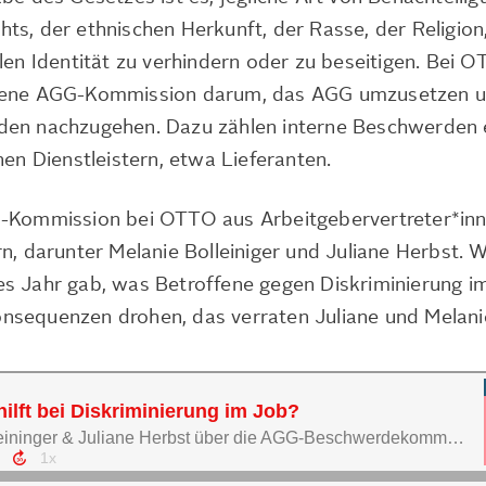
ts, der ethnischen Herkunft, der Rasse, der Religion
len Identität zu verhindern oder zu beseitigen. Bei 
igene AGG-Kommission darum, das AGG umzusetzen 
den nachzugehen. Dazu zählen interne Beschwerden
nen Dienstleistern, etwa Lieferanten.
G-Kommission bei OTTO aus Arbeitgebervertreter*in
n, darunter Melanie Bolleiniger und Juliane Herbst. W
s Jahr gab, was Betroffene gegen Diskriminierung i
nsequenzen drohen, das verraten Juliane und Melani