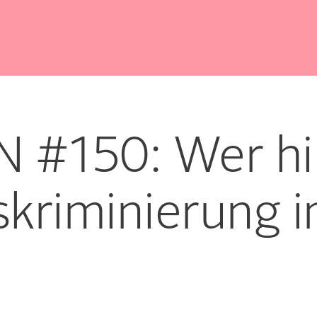
 #150: Wer hil
skriminierung 