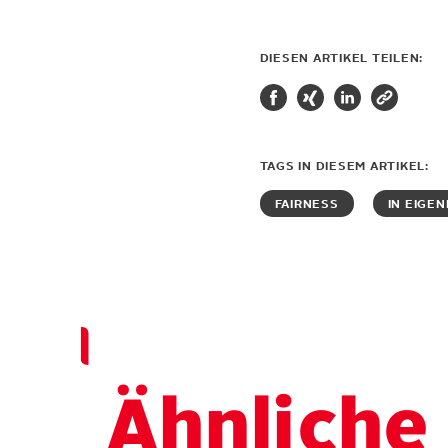
DIESEN ARTIKEL TEILEN:
TAGS IN DIESEM ARTIKEL:
FAIRNESS
IN EIGE
Ähnli
che