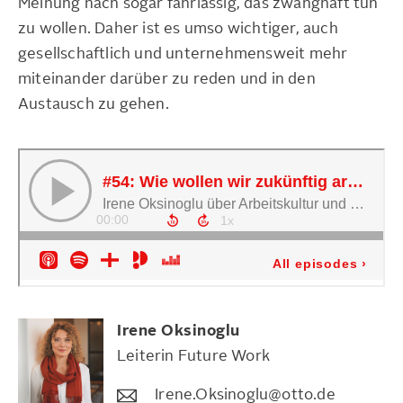
Meinung nach sogar fahrlässig, das zwanghaft tun
zu wollen. Daher ist es umso wichtiger, auch
gesellschaftlich und unternehmensweit mehr
miteinander darüber zu reden und in den
Austausch zu gehen.
Irene
Oksinoglu
Leiterin Future Work
Irene.Oksinoglu@otto.de