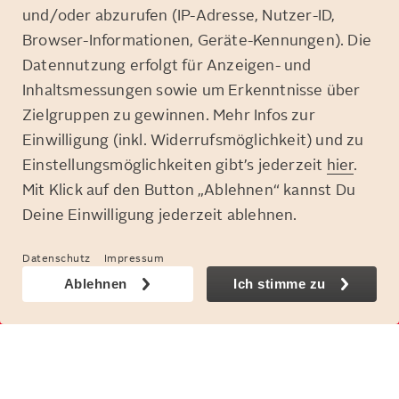
und/oder abzurufen (IP-Adresse, Nutzer-ID,
Browser-Informationen, Geräte-Kennungen). Die
Datennutzung erfolgt für Anzeigen- und
Inhaltsmessungen sowie um Erkenntnisse über
Zielgruppen zu gewinnen. Mehr Infos zur
Einwilligung (inkl. Widerrufsmöglichkeit) und zu
Einstellungsmöglichkeiten gibt’s jederzeit
hier
.
Mit Klick auf den Button „Ablehnen“ kannst Du
Deine Einwilligung jederzeit ablehnen.
© Otto GmbH & Co. KGaA
Datenschutz
Impressum
Ablehnen
Ich stimme zu
FOLGE UNS: