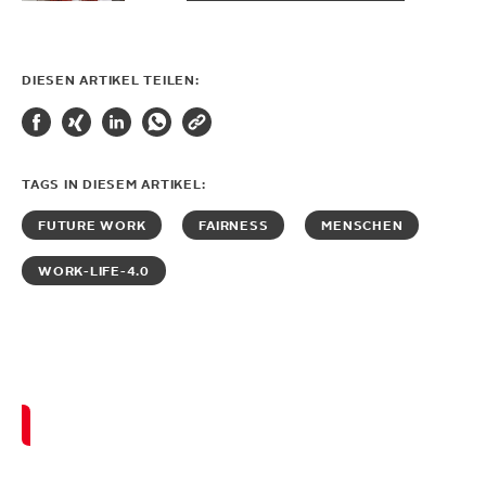
DIESEN ARTIKEL TEILEN:
TAGS IN DIESEM ARTIKEL:
FUTURE WORK
FAIRNESS
MENSCHEN
WORK-LIFE-4.0