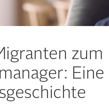
igranten zum
manager: Eine
gsgeschichte