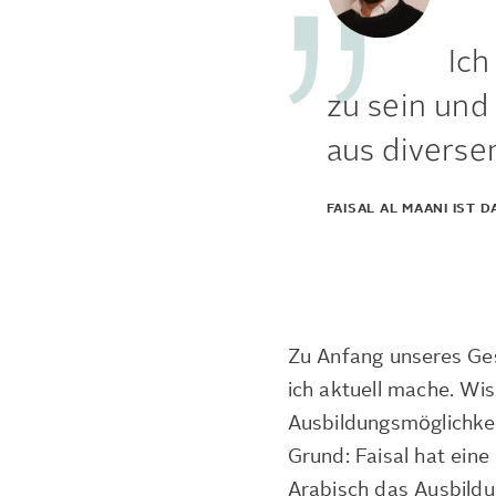
Ich
zu sein und
aus diverse
FAISAL AL MAANI IST
Zu Anfang unseres Ges
ich aktuell mache. Wis
Ausbildungsmöglichkei
Grund: Faisal hat ein
Arabisch das Ausbildu