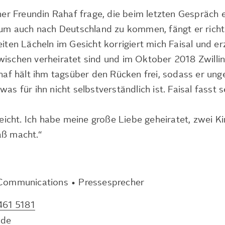
iner Freundin Rahaf frage, die beim letzten Gespräch 
, um auch nach Deutschland zu kommen, fängt er richt
eiten Lächeln im Gesicht korrigiert mich Faisal und erz
wischen verheiratet sind und im Oktober 2018 Zwilli
f hält ihm tagsüber den Rücken frei, sodass er ung
was für ihn nicht selbstverständlich ist. Faisal fasst 
rreicht. Ich habe meine große Liebe geheiratet, zwei K
aß macht.“
 Communications • Pressesprecher
461 5181
.de