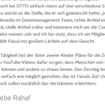
sich bei OTTO einfach intern auf drei verschiedene S
wurde es die Stelle, die er sich gewünscht hatte: „I
ltimedia im Datenmanagement-Team, richte Artikel e
t, stelle Artikel online und kümmere mich um die Co
iebe meinen Job und ich bin stolz, dass ich ein Mitglie
ählt Faisal mit großem Lächeln auf dem Gesicht.
Tätigkeit hat der Vater zweier Kinder Pläne für die Z
s in YouTube-Videos dafür sorgen, dass Menschen von 
 können und andere so etwas lernen. Den Einstieg in
infach wie möglich gestalten, das ist Faisals Ziel. Un
ch sollen zusätzlich das Verständnis erleichtern.
iebe Rahaf