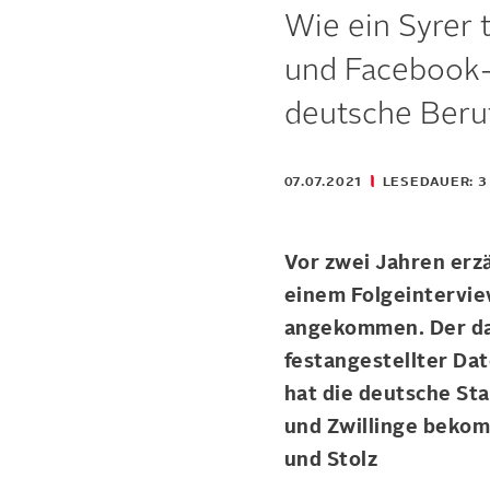
Wie ein Syrer
und Facebook-G
deutsche Beruf
07.07.2021
LESEDAUER: 3
Vor zwei Jahren erzä
einem Folgeinterview
angekommen. Der da
festangestellter Da
hat die deutsche St
und Zwillinge bekom
und Stolz