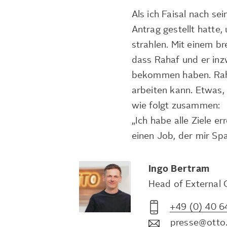
Als ich Faisal nach se
Antrag gestellt hatte
strahlen. Mit einem br
dass Rahaf und er inz
bekommen haben. Raha
arbeiten kann. Etwas, 
wie folgt zusammen:
„Ich habe alle Ziele e
einen Job, der mir Sp
Ingo
Bertram
Head of External
+49 (0) 40 6
presse@otto