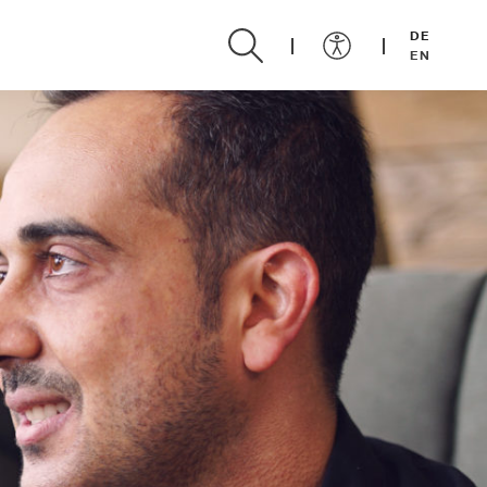
DE
EN