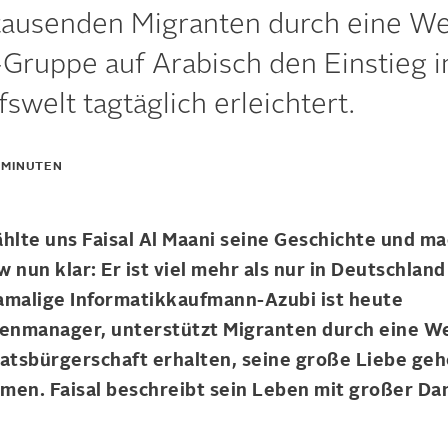
 tausenden Migranten durch eine We
ruppe auf Arabisch den Einstieg i
swelt tagtäglich erleichtert.
 MINUTEN
hlte uns Faisal Al Maani seine Geschichte und ma
 nun klar: Er ist viel mehr als nur in Deutschland
malige Informatikkaufmann-Azubi ist heute
tenmanager, unterstützt Migranten durch eine We
aatsbürgerschaft erhalten, seine große Liebe geh
men. Faisal beschreibt sein Leben mit großer Da