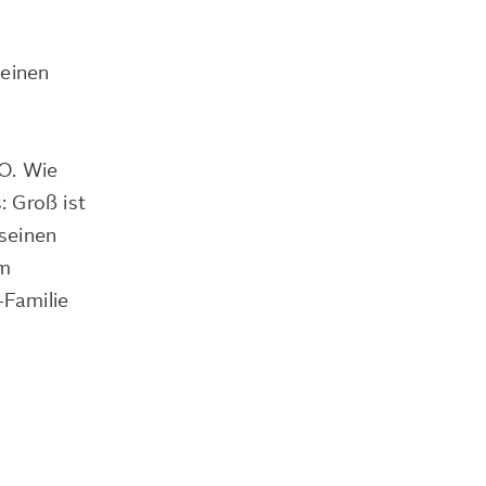
 einen
TO. Wie
: Groß ist
seinen
em
-Familie