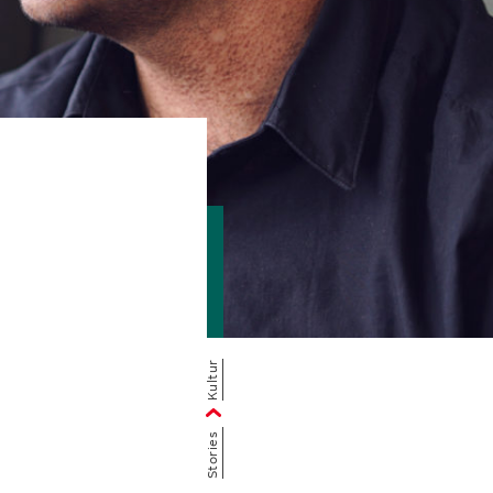
Kultur
Stories