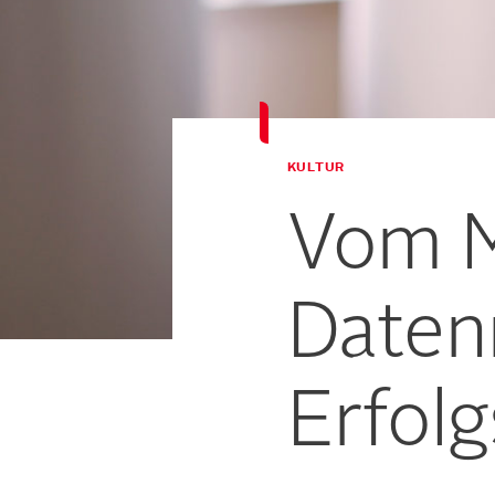
KULTUR
Vom M
Daten
Erfol