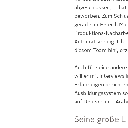
abgeschlossen, er hat 
beworben. Zum Schluss 
gerade im Bereich Mu
Produktions-Nacharbei
Automatisierung. Ich l
diesem Team bin“, erz
Auch für seine andere 
will er mit Interview
Erfahrungen berichten
Ausbildungssystem so e
auf Deutsch und Arabis
Seine große L