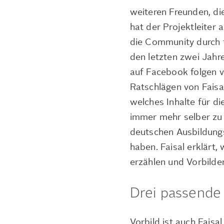
weiteren Freunden, d
hat der Projektleiter
die Community durch tä
den letzten zwei Jahr
auf Facebook folgen v
Ratschlägen von Faisa
welches Inhalte für d
immer mehr selber zu 
deutschen Ausbildungs
haben. Faisal erklärt,
erzählen und Vorbilder
Drei passende 
Vorbild ist auch Faisal