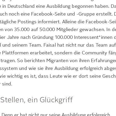
ie in Deutschland eine Ausbildung begonnen haben. 
 auch noch eine Facebook-Seite und -Gruppe erstellt. 
gliche Postings informiert. Alleine die Facebook-Seit
en von 35.000 auf 50.000 Mitglieder gewachsen. In 
ier Jahre nach Gründung 100.000 Interessent*innen 
l und seinem Team. Faisal hat nicht nur das Team au
ie Plattformen erarbeitet, sondern die Community fän
tragen. So berichten Migranten von ihren Erfahrunge
system und wie sie ihre Ausbildung erfolgreich abge
 wie wichtig es ist, dass Leute wie er dort seine Gesch
 sind.
Stellen, ein Glückgriff
. Denn er hat nicht nur seine Ausbildung erfolgreich