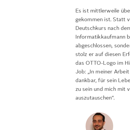
Es ist mittlerweile üb
gekommen ist. Statt v
Deutschkurs nach dem
Informatikkaufmann be
abgeschlossen, sonder
stolz er auf diesen Er
das OTTO-Logo im Hint
Job: „In meiner Arbeit 
dankbar, für sein Lebe
zu sein und mich mit 
auszutauschen“.