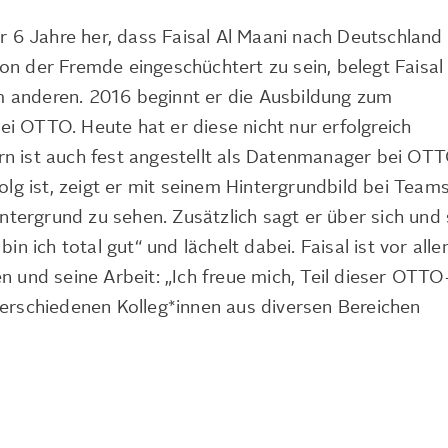
er 6 Jahre her, dass Faisal Al Maani nach Deutschland
on der Fremde eingeschüchtert zu sein, belegt Faisal
 anderen. 2016 beginnt er die Ausbildung zum
i OTTO. Heute hat er diese nicht nur erfolgreich
n ist auch fest angestellt als Datenmanager bei OT
folg ist, zeigt er mit seinem Hintergrundbild bei Teams
ergrund zu sehen. Zusätzlich sagt er über sich und 
bin ich total gut“ und lächelt dabei. Faisal ist vor all
n und seine Arbeit: „Ich freue mich, Teil dieser OTTO
verschiedenen Kolleg*innen aus diversen Bereichen