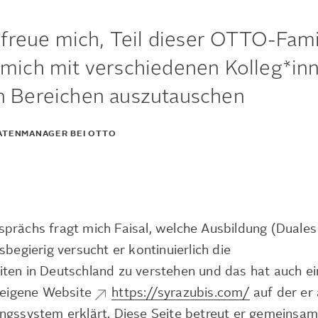
 freue mich, Teil dieser OTTO-Fami
 mich mit verschiedenen Kolleg*in
n Bereichen auszutauschen
 DATENMANAGER BEI OTTO
prächs fragt mich Faisal, welche Ausbildung (Duale
sbegierig versucht er kontinuierlich die
ten in Deutschland zu verstehen und das hat auch e
e eigene Website
https://syrazubis.com/
auf der er 
ngssystem erklärt. Diese Seite betreut er gemeinsam